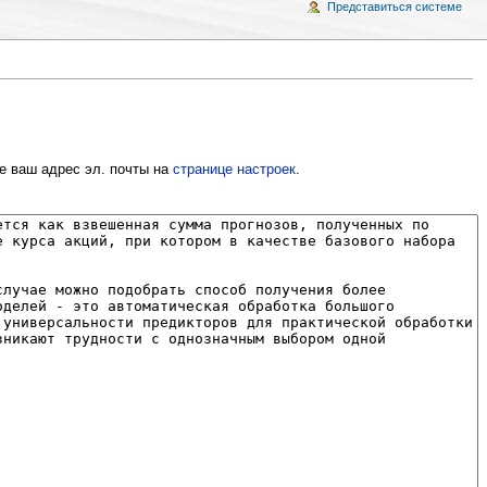
Представиться системе
е ваш адрес эл. почты на
странице настроек
.