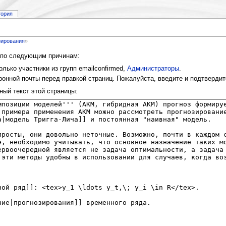
тория
зирования
»
и по следующим причинам:
лько участники из групп emailconfirmed,
Администраторы
.
онной почты перед правкой страниц. Пожалуйста, введите и подтвердит
ный текст этой страницы: