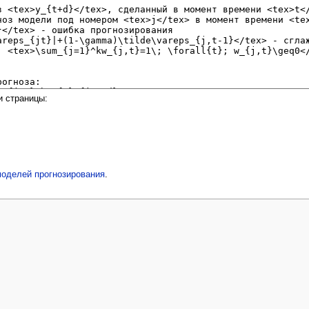
и страницы:
моделей прогнозирования
.