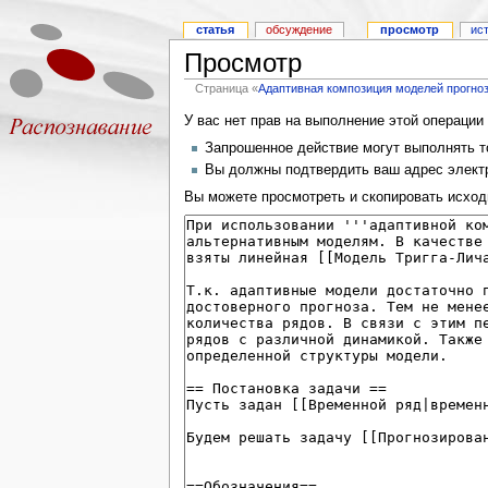
статья
обсуждение
просмотр
ис
Просмотр
Страница «
Адаптивная композиция моделей прогно
У вас нет прав на выполнение этой операци
Запрошенное действие могут выполнять то
Вы должны подтвердить ваш адрес электр
Вы можете просмотреть и скопировать исход