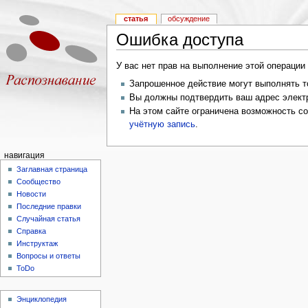
статья
обсуждение
Ошибка доступа
У вас нет прав на выполнение этой операци
Запрошенное действие могут выполнять то
Вы должны подтвердить ваш адрес электр
На этом сайте ограничена возможность с
учётную запись
.
навигация
Заглавная страница
Сообщество
Новости
Последние правки
Случайная статья
Справка
Инструктаж
Вопросы и ответы
ToDo
Энциклопедия