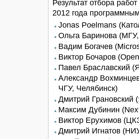
Результат отбора работ
2012 года программным
Jonas Poelmans (Като
Ольга Баринова (МГУ,
Вадим Богачев (Micros
Виктор Бочаров (Open
Павел Браславский (Я
Александр Вохминцев
ЧГУ, Челябинск)
Дмитрий Грановский (
Максим Дубинин (Next
Виктор Ерухимов (ЦКЗ
Дмитрий Игнатов (НИ