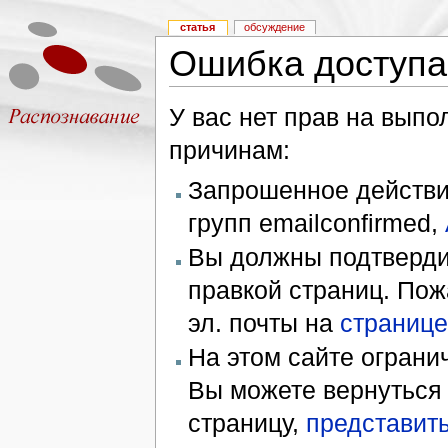
статья
обсуждение
Ошибка доступа
У вас нет прав на вып
причинам:
Запрошенное действие
групп emailconfirmed,
Вы должны подтверди
правкой страниц. Пож
эл. почты на
странице
На этом сайте ограни
Вы можете вернуться
страницу,
представить