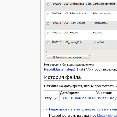
Нет версии с большим разрешением.
ReportMaster_step2_1.gif
‎ (776 × 563 пикселов
История файла
Нажмите на дату/время, чтобы просмотреть 
Дата/время
Участник
текущий
13:43, 16 ноября 2009
Lisitsa
(
Обсу
Редактировать этот файл, используя вн
Подробности см. на странице
Meta:Help:Ex