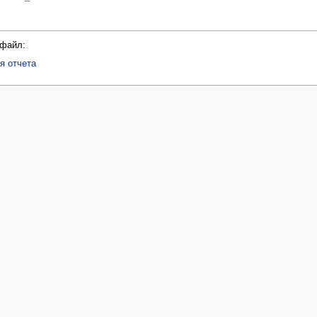
файл:
я отчета