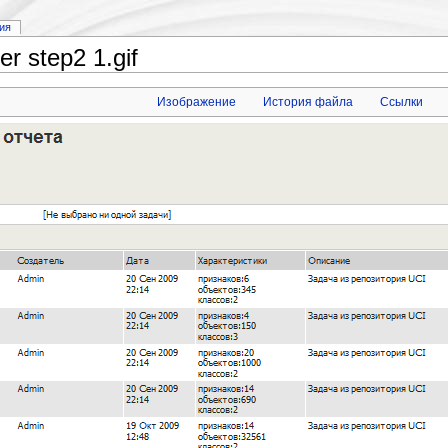
ия
 step2 1.gif
Изображение
История файла
Ссылки