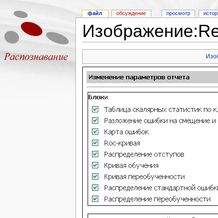
файл
обсуждение
просмотр
истор
Изображение:Re
Изо