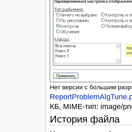
Нет версии с большим раз
ReportProblemAlgTune.
КБ, MIME-тип: image/pn
История файла