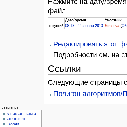
Нажмите на дату/время,
файл.
Дата/время
Участник
текущий
08:18, 22 апреля 2010
Sintsova
(
Об
Редактировать этот 
Подробности см. на 
Ссылки
Следующие страницы с
Полигон алгоритмов/П
навигация
Заглавная страница
Сообщество
Новости