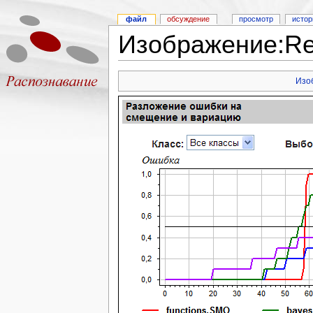
файл
обсуждение
просмотр
истор
Изображение:Rep
Изо