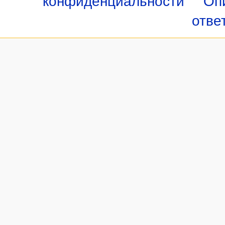
конфиденциальности
Оп
отве