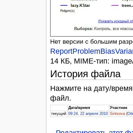
Нет версии с большим раз
ReportProblemBiasVaria
14 КБ, MIME-тип: image
История файла
Нажмите на дату/время,
файл.
Дата/время
Участник
текущий
09:24, 22 апреля 2010
Sintsova
(
Об
Редактировать этот 