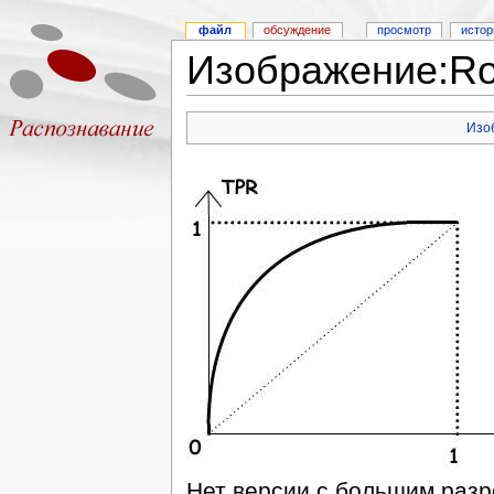
файл
обсуждение
просмотр
истор
Изображение:Ro
Изо
Нет версии с большим раз