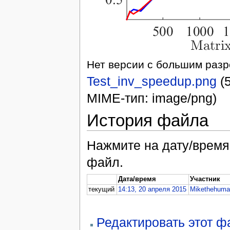
Нет версии с большим раз
Test_inv_speedup.png
‎ 
MIME-тип: image/png)
История файла
Нажмите на дату/время,
файл.
Дата/время
Участник
текущий
14:13, 20 апреля 2015
Mikethehum
Редактировать этот 