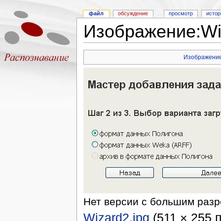
файл
обсуждение
просмотр
истор
Изображение:Wiz
Изображени
Нет версии с большим раз
Wizard2.jpg
‎ (511 × 255