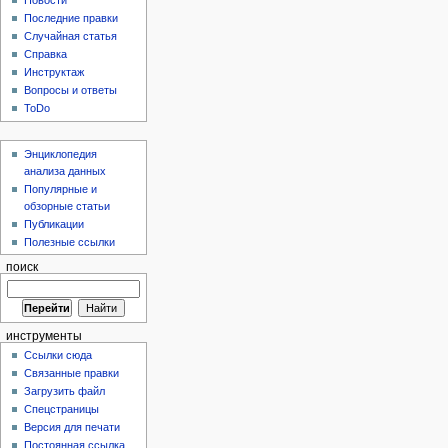
Новости
Последние правки
Случайная статья
Справка
Инструктаж
Вопросы и ответы
ToDo
Энциклопедия
анализа данных
Популярные и
обзорные статьи
Публикации
Полезные ссылки
поиск
инструменты
Ссылки сюда
Связанные правки
Загрузить файл
Спецстраницы
Версия для печати
Постоянная ссылка