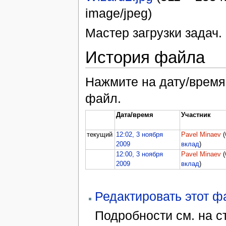
image/jpeg)
Мастер загрузки задач. 
История файла
Нажмите на дату/время,
файл.
Дата/время
Участник
текущий
12:02, 3 ноября
Pavel Minaev
(
2009
вклад
)
12:00, 3 ноября
Pavel Minaev
(
2009
вклад
)
Редактировать этот 
Подробности см. на 