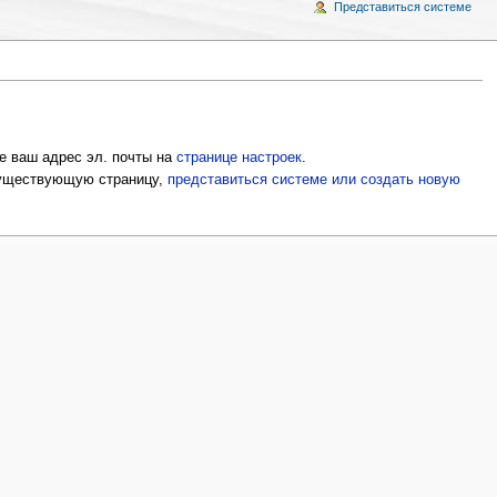
Представиться системе
е ваш адрес эл. почты на
странице настроек
.
 существующую страницу,
представиться системе или создать новую