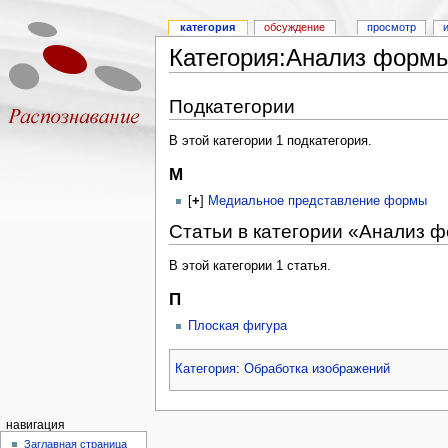
категория
обсуждение
просмотр
Категория:Анализ форм
Подкатегории
В этой категории 1 подкатегория.
М
[
+
]
Медиальное представление формы
Статьи в категории «Анализ 
В этой категории 1 статья.
П
Плоская фигура
Категория
:
Обработка изображений
навигация
Заглавная страница