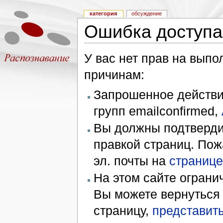
категория
обсуждение
Ошибка доступа
У вас нет прав на вып
причинам:
Запрошенное действие
групп emailconfirmed,
Вы должны подтверди
правкой страниц. Пож
эл. почты на
странице
На этом сайте ограни
Вы можете вернуться
страницу,
представить