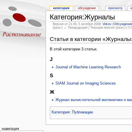
категория
обсуждение
просмотр
Категория:Журналы
Версия от 21:45, 5 октября 2008;
Vokov
(
Обсуждени
(разн.) ← Предыдущая | Текущая версия (разн.) | 
Статьи в категории «Журналы
В этой категории 3 статьи.
J
Journal of Machine Learning Research
S
SIAM Journal on Imaging Sciences
Ж
Журнал вычислительной математики и ма
Категория
:
Публикации
навигация