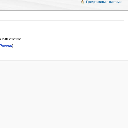
Представиться системе
 изменение
России
)