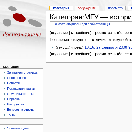
категория
обсуждение
просмотр
Категория:МГУ — истори
Показать журналы для этой страницы
(недавние | старейшие) Просмотреть (более н
Пояснения: (текущ.) — отличие от текущей 
(текущ.) (пред.)
18:16, 27 февраля 2008
Yu
(недавние | старейшие) Просмотреть (более н
навигация
Заглавная страница
Сообщество
Новости
Последние правки
Случайная статья
Справка
Инструктаж
Вопросы и ответы
ToDo
Энциклопедия