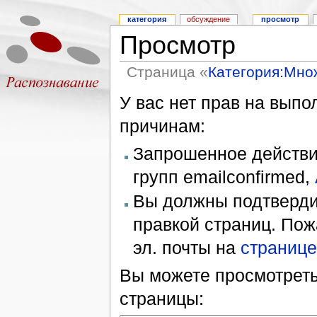
категория
обсуждение
просмотр
Просмотр
Страница «
Категория:Мно
У вас нет прав на вып
причинам:
Запрошенное действие
групп emailconfirmed,
Вы должны подтверди
правкой страниц. Пож
эл. почты на
странице
Вы можете просмотреть
страницы: