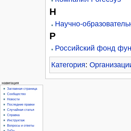
Н
Научно-образователь
Р
Российский фонд фу
Категория
:
Организаци
навигация
Заглавная страница
Сообщество
Новости
Последние правки
Случайная статья
Справка
Инструктаж
Вопросы и ответы
ToDo