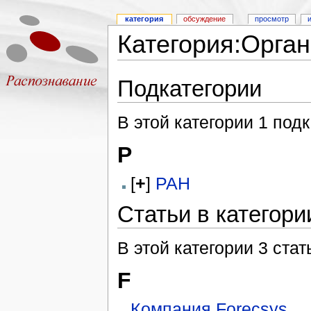
категория
обсуждение
просмотр
Категория:Орга
Подкатегории
В этой категории 1 подк
Р
[
+
]
РАН
Статьи в категор
В этой категории 3 стат
F
Компания Forecsys