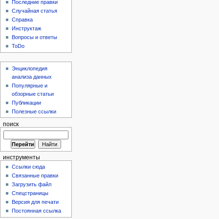
Последние правки
Случайная статья
Справка
Инструктаж
Вопросы и ответы
ToDo
Энциклопедия
анализа данных
Популярные и
обзорные статьи
Публикации
Полезные ссылки
поиск
инструменты
Ссылки сюда
Связанные правки
Загрузить файл
Спецстраницы
Версия для печати
Постоянная ссылка