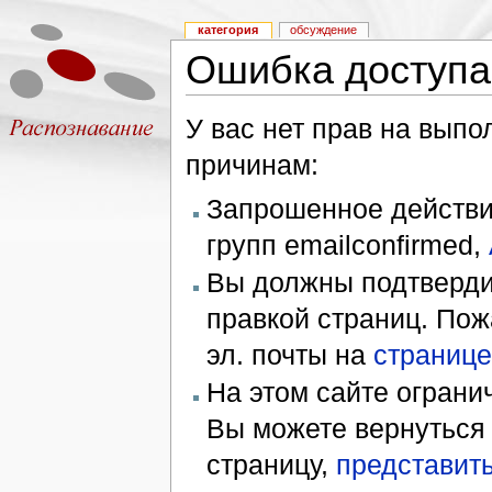
категория
обсуждение
Ошибка доступа
У вас нет прав на вып
причинам:
Запрошенное действие
групп emailconfirmed,
Вы должны подтверди
правкой страниц. Пож
эл. почты на
странице
На этом сайте ограни
Вы можете вернуться
страницу,
представить