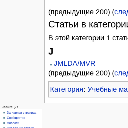
(предыдущие 200) (
сле
Статьи в категор
В этой категории 1 стат
J
JMLDA/MVR
(предыдущие 200) (
сле
Категория
:
Учебные ма
навигация
Заглавная страница
Сообщество
Новости