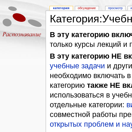
категория
обсуждение
просмотр
Категория:Учеб
В эту категорию вклю
только курсы лекций и 
В эту категорию НЕ в
учебные задачи
и други
необходимо включать в
категорию
также НЕ в
использоваться в учеб
отдельные категории:
в
совместной работы пре
открытых проблем и на