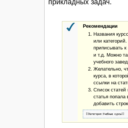
прикладных задач.
Рекомендации
Названия курсо
или категорий.
приписывать к 
и т.д. Можно т
учебного завед
Желательно, ч
курса, в котор
ссылки на стат
Список статей 
статья попала 
добавить строк