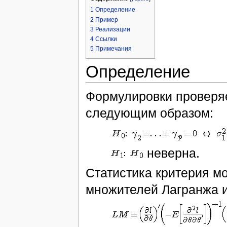
1
Определение
2
Пример
3
Реализации
4
Ссылки
5
Примечания
Определение
Формулировки проверяе
следующим образом:
неверна.
Статистика критерия м
множителей Лагранжа 