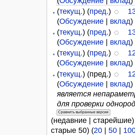
(
Обсуждение
|
вклад
)
(
текущ.
) (
пред.
)
1
(
Обсуждение
|
вклад
)
(
текущ.
) (
пред.
)
1
(
Обсуждение
|
вклад
)
(
текущ.
) (
пред.
)
1
(
Обсуждение
|
вклад
)
(
текущ.
) (пред.)
1
(
Обсуждение
|
вклад
)
является непарамет
для проверки однородн
(недавние | старейшие)
старые 50) (
20
|
50
|
10