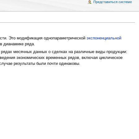
Представиться системе
асти. Это модификация однопараметрической
экспоненциальной
в дианамике ряда.
 рядах месячных данных о сделках на различные виды продукции:
оведения экономических временных рядов, включая циклическое
случае результаты были почти одинаковы.