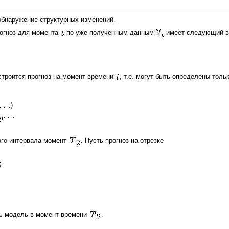
обнаружение структурных изменений.
огноз для момента
по уже полученным данным
имеет следующий в
строится прогноз на момент времени
, т.е. могут быть определены толь
)
ого интервала момент
. Пусть прогноз на отрезке
ь модель в момент времени
.