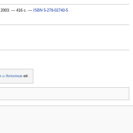
 2003. — 416 с. —
ISBN 5-279-02740-5
в и дополнив
её
.