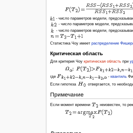
- число параметров модели, предсказыва
- число параметров модели, предсказыв
- число параметров модели, предсказыва
Статистика Чоу имеет
распределение Фишер
Критическая область
Для критерия Чоу
критическая область
при
у
где
-
квантиль
Фи
Если гипотеза
отвергается, то необход
Примечание
Если момент времени
неизвестен, то ре