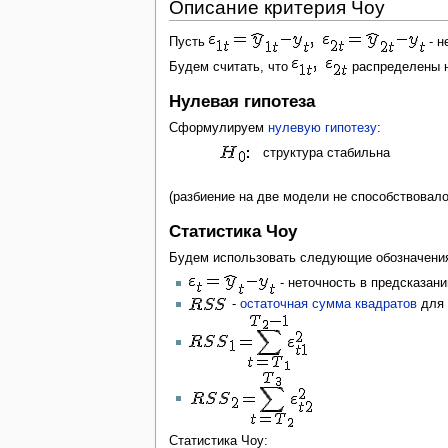
Описание критерия Чоу
Пусть
- н
Будем считать, что
распределены н
Нулевая гипотеза
Сформулируем
нулевую гипотезу
:
структура стабильна
(разбиение на две модели не способствовал
Статистика Чоу
Будем использовать следующие обозначени
- неточность в предсказани
-
остаточная сумма квадратов
для 
Статистика Чоу: