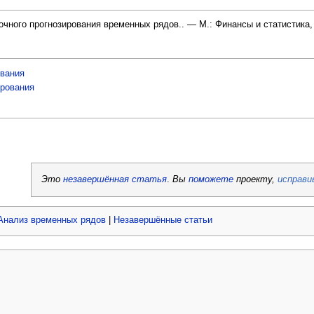
чного прогнозирования временных рядов.. — М.: Финансы и статистика,
ования
ирования
Это
незавершённая статья
.
Вы
поможете
проекту,
исправи
Анализ временных рядов
|
Незавершённые статьи