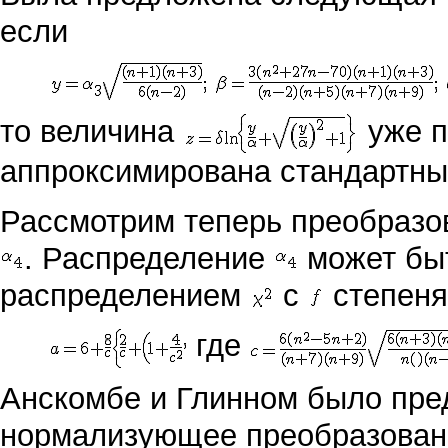
если
то величина
уже 
аппроксимирована стандартн
Рассмотрим теперь преобразо
. Распределение
может бы
распределением
с
степеня
где
Анскомбе и Глинном было пр
нормализующее преобразован