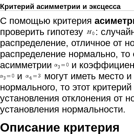
Критерий асимметрии и эксцесса
С помощью критерия
асиметр
проверить
гипотезу
: случай
распределение, отличное от н
распределение нормально, то
асимметрии
и
коэффициен
и
могут иметь место и
нормального, то этот критерий
установления отклонения от н
установления нормальности.
Описание критерия