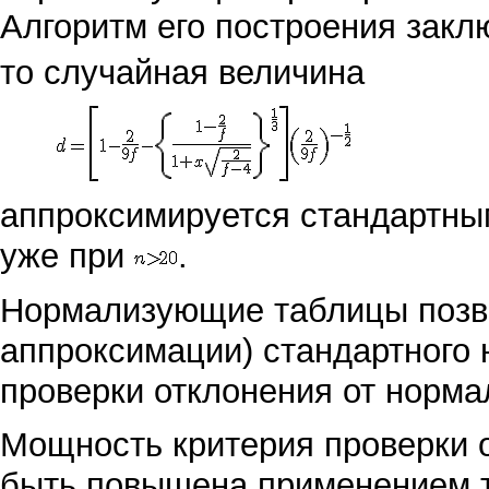
Алгоритм его построения зак
то случайная величина
аппроксимируется стандартн
уже при
.
Нормализующие таблицы позво
аппроксимации) стандартного
проверки отклонения от норма
Мощность критерия проверки 
быть повышена применением т