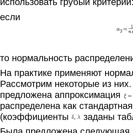
использовать грубый критерий
если
то нормальность распределени
На практике применяют норм
Рассмотрим некоторые из них.
предложена аппроксимация
распределена как стандартна
(коэффициенты
заданы таб
Была предложена следующая 