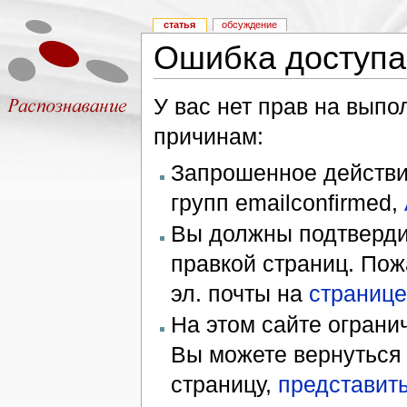
статья
обсуждение
Ошибка доступа
У вас нет прав на вып
причинам:
Запрошенное действие
групп emailconfirmed,
Вы должны подтверди
правкой страниц. Пож
эл. почты на
странице
На этом сайте ограни
Вы можете вернуться
страницу,
представить