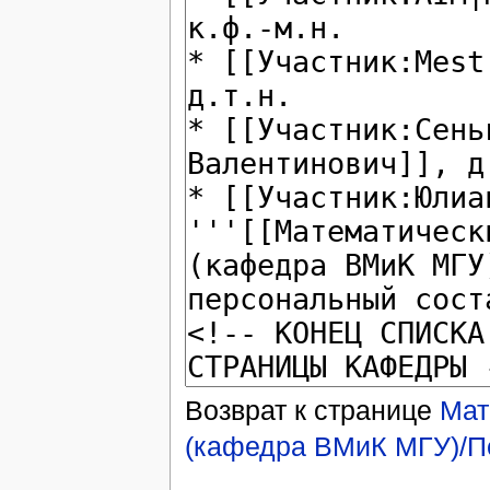
Возврат к странице
Мат
(кафедра ВМиК МГУ)/П