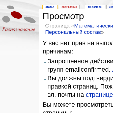
статья
обсуждение
просмотр
ис
Просмотр
Страница «
Математически
Персональный состав
»
У вас нет прав на вып
причинам:
Запрошенное действие
групп emailconfirmed,
Вы должны подтверди
правкой страниц. Пож
эл. почты на
странице
Вы можете просмотреть
страницы: