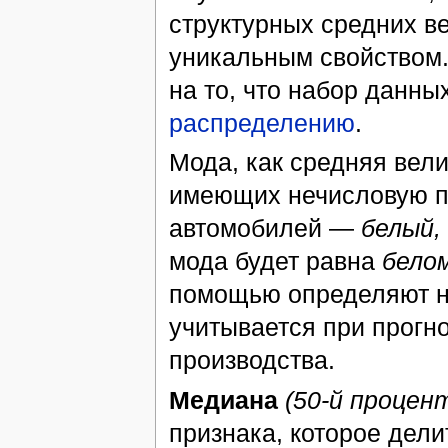
структурных средних в
уникальным свойством.
на то, что набор данны
распределению
.
Мода, как средняя вел
имеющих нечисловую п
автомобилей —
белый,
мода будет равна
бело
помощью определяют на
учитывается при прогн
производства.
Медиана
(50-й процен
признака, которое дел