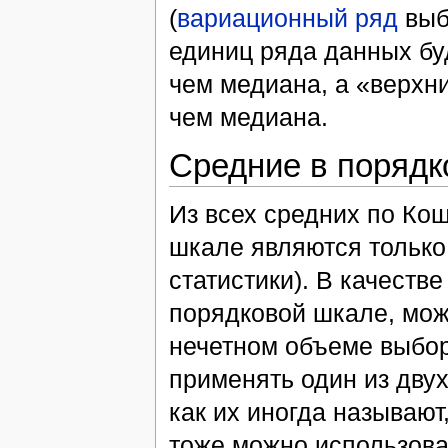
(
вариационный ряд
выб
единиц ряда данных бу
чем медиана, а «верхн
чем медиана.
Средние в порядк
Из всех средних по Ко
шкале являются только
статистики). В качеств
порядковой шкале, можн
нечетном объеме выбор
применять один из дву
как их иногда называю
тоже можно использоват