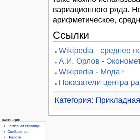
вариационного ряда. Н
арифметическое, средне
Ссылки
Wikipedia - среднее п
А.И. Орлов - Экономе
Wikipedia - Мода
Показатели центра р
Категория
:
Прикладная
навигация
Заглавная страница
Сообщество
Новости