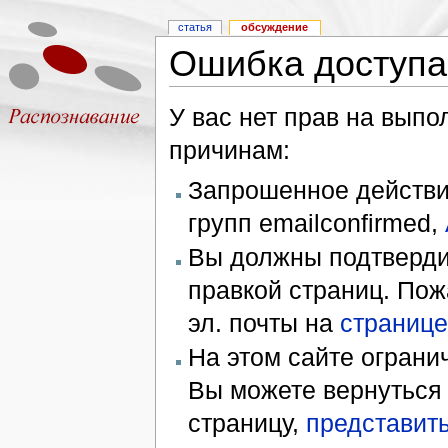
статья
обсуждение
Ошибка доступа
У вас нет прав на вып
причинам:
Запрошенное действие
групп emailconfirmed,
Вы должны подтверди
правкой страниц. Пож
эл. почты на
странице
На этом сайте ограни
Вы можете вернуться
страницу,
представить