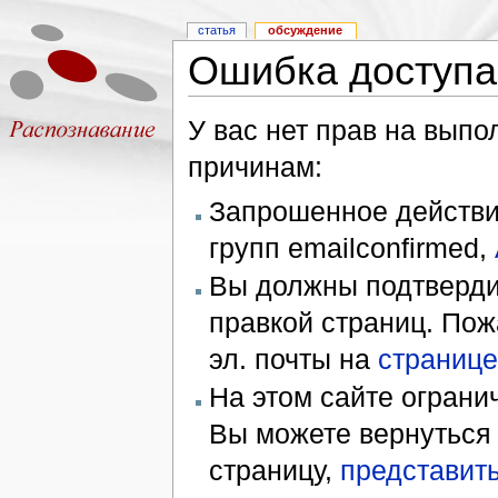
статья
обсуждение
Ошибка доступа
У вас нет прав на вып
причинам:
Запрошенное действие
групп emailconfirmed,
Вы должны подтверди
правкой страниц. Пож
эл. почты на
странице
На этом сайте ограни
Вы можете вернуться
страницу,
представить