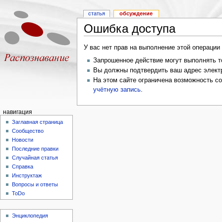
статья
обсуждение
Ошибка доступа
У вас нет прав на выполнение этой операци
Запрошенное действие могут выполнять то
Вы должны подтвердить ваш адрес электр
На этом сайте ограничена возможность с
учётную запись
.
навигация
Заглавная страница
Сообщество
Новости
Последние правки
Случайная статья
Справка
Инструктаж
Вопросы и ответы
ToDo
Энциклопедия