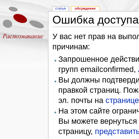
статья
обсуждение
Ошибка доступа
У вас нет прав на вып
причинам:
Запрошенное действие
групп emailconfirmed,
Вы должны подтверди
правкой страниц. Пож
эл. почты на
странице
На этом сайте ограни
Вы можете вернуться
страницу,
представить