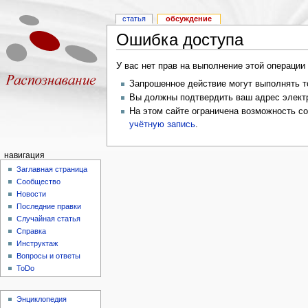
статья
обсуждение
Ошибка доступа
У вас нет прав на выполнение этой операци
Запрошенное действие могут выполнять то
Вы должны подтвердить ваш адрес электр
На этом сайте ограничена возможность с
учётную запись
.
навигация
Заглавная страница
Сообщество
Новости
Последние правки
Случайная статья
Справка
Инструктаж
Вопросы и ответы
ToDo
Энциклопедия