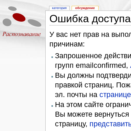
категория
обсуждение
Ошибка доступа
У вас нет прав на вып
причинам:
Запрошенное действие
групп emailconfirmed,
Вы должны подтверди
правкой страниц. Пож
эл. почты на
странице
На этом сайте ограни
Вы можете вернуться
страницу,
представить