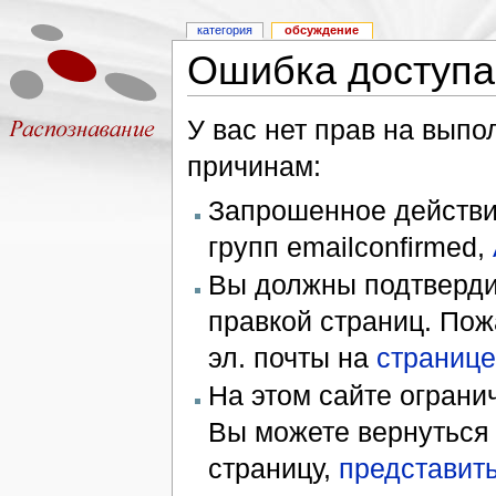
категория
обсуждение
Ошибка доступа
У вас нет прав на вып
причинам:
Запрошенное действие
групп emailconfirmed,
Вы должны подтверди
правкой страниц. Пож
эл. почты на
странице
На этом сайте ограни
Вы можете вернуться
страницу,
представить