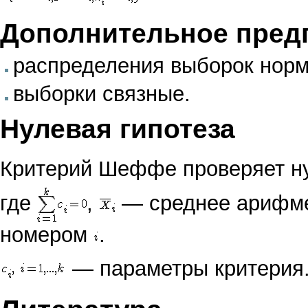
Дополнительное пред
распределения выборок нор
выборки
связные
.
Нулевая гипотеза
Критерий Шеффе проверяет
н
где
,
— среднее арифмет
номером
.
— параметры критерия