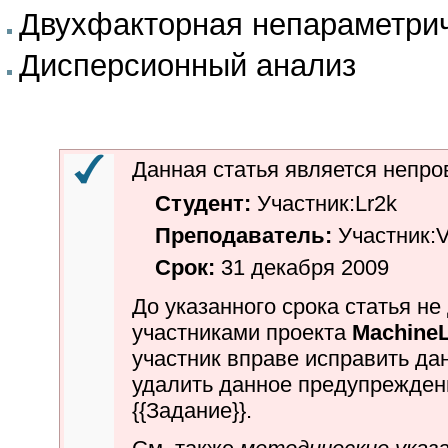
Двухфакторная непараметри
Дисперсионный анализ
Данная статья является
непро
Студент:
Участник:Lr2k
Преподаватель:
Участник:
Срок:
31 декабря 2009
До указанного срока статья н
участниками проекта
MachineL
участник вправе исправить да
удалить данное предупрежде
{{
Задание
}}.