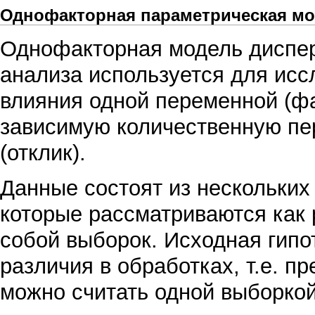
Однофакторная параметрическая м
Однофакторная модель
диспе
анализа
используется для исс
влияния одной переменной (фа
зависимую количественную п
(
отклик
).
Данные состоят из нескольких
которые рассматриваются как
собой выборок. Исходная гипо
различия в обработках, т.е. п
можно считать одной выборкой