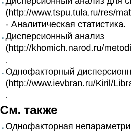
Дисперсионный анализ для с
- Аналитическая статистика.
Дисперсионный анализ
.
Однофакторный дисперсионн
.
См. также
Однофакторная непараметри