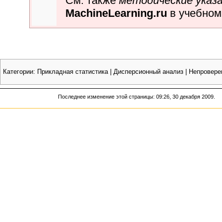
См. также
методические указ
MachineLearning.ru
в учебном
Категории
:
Прикладная статистика
|
Дисперсионный анализ
|
Непровере
Последнее изменение этой страницы: 09:26, 30 декабря 2009.