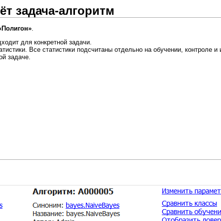
ёт задача-алгоритм
«Полигон»
.
ходит для конкретной задачи.
тистики. Все статистики подсчитаны отдельно на обучении, контроле и 
ой задаче.