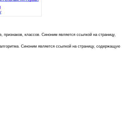
в, признаков, классов. Синоним является ссылкой на страницу,
ы алгоритма. Синоним является ссылкой на страницу, содержащую