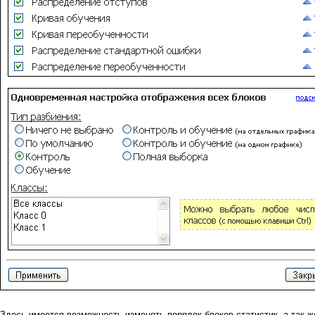
Здесь имеется возможность изменять порядок блоков статистик, а так ж