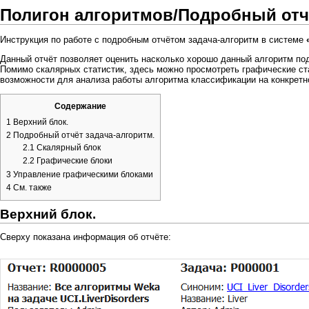
Полигон алгоритмов/Подробный отч
Инструкция по работе с подробным отчётом задача-алгоритм в системе
Данный отчёт позволяет оценить насколько хорошо данный алгоритм под
Помимо скалярных статистик, здесь можно просмотреть графические ста
возможности для анализа работы алгоритма классификации на конкретн
Содержание
1
Верхний блок.
2
Подробный отчёт задача-алгоритм.
2.1
Скалярный блок
2.2
Графические блоки
3
Управление графическими блоками
4
См. также
Верхний блок.
Сверху показана информация об отчёте: