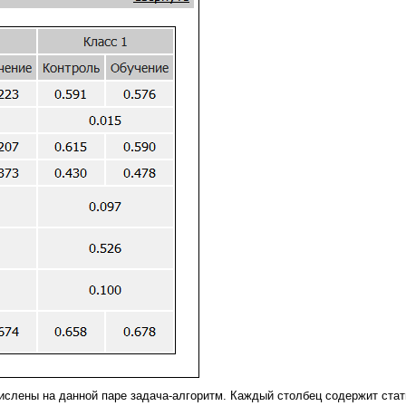
числены на данной паре задача-алгоритм. Каждый столбец содержит ста