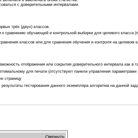
исоваться с доверительными интервалами.
рвых трёх (двух) классов.
 к сравнению обучающей и контрольной выборки для целевого класса (п
сравнения классов или для сравнения обучения и контроля на целевом 
зможность отображения или сокрытия доверительного интервала как в та
птимальному для печати (отсутствуют панели управления параметрами и 
ую страницу
 результаты тестирования данного экземпляра алгоритма на данной зад