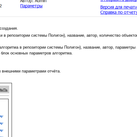
создания.
 в репозитории системы Полигон), название, автор, количество объекто
алгоритма в репозитории системы Полигон), название, автор, параметр
 блок основных параметров алгоритма.
я внешними параметрами отчёта.