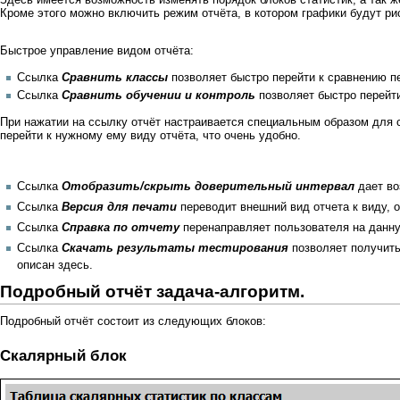
Кроме этого можно включить режим отчёта, в котором графики будут р
Быстрое управление видом отчёта:
Ссылка
Сравнить классы
позволяет быстро перейти к сравнению пе
Ссылка
Сравнить обучении и контроль
позволяет быстро перейти
При нажатии на ссылку отчёт настраивается специальным образом для 
перейти к нужному ему виду отчёта, что очень удобно.
Ссылка
Отобразить/скрыть доверительный интервал
дает во
Ссылка
Версия для печати
переводит внешний вид отчета к виду, о
Ссылка
Справка по отчету
перенаправляет пользователя на данн
Ссылка
Скачать результаты тестирования
позволяет получить
описан
здесь
.
Подробный отчёт задача-алгоритм.
Подробный отчёт состоит из следующих блоков:
Скалярный блок