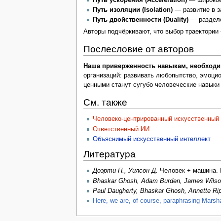
Путь изоляции (Isolation)
— развитие в з
Путь двойственности (Duality)
— разделе
Авторы подчёркивают, что выбор траектории
Послесловие от авторов
Наша приверженность навыкам, необходим
организаций: развивать любопытство, эмоци
ценными станут сугубо человеческие навыки
См. также
Человеко-центрированный искусственный
Ответственный ИИ
Объяснимый искусственный интеллект
Литература
Доэрти П., Уилсон Д.
Человек + машина. Н
Bhaskar Ghosh, Adam Burden, James Wilso
Paul Daugherty, Bhaskar Ghosh, Annette Ri
Here, we are, of course, paraphrasing Marsh