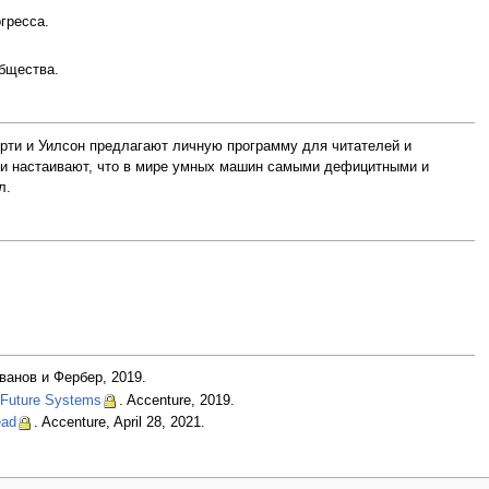
гресса.
общества.
ти и Уилсон предлагают личную программу для читателей и
ни настаивают, что в мире умных машин самыми дефицитными и
л.
ванов и Фербер, 2019.
h Future Systems
. Accenture, 2019.
ead
. Accenture, April 28, 2021.