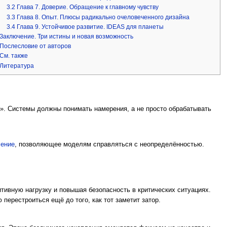
3.2
Глава 7. Доверие. Обращение к главному чувству
3.3
Глава 8. Опыт. Плюсы радикально очеловеченного дизайна
3.4
Глава 9. Устойчивое развитие. IDEAS для планеты
Заключение. Три истины и новая возможность
Послесловие от авторов
См. также
Литература
». Системы должны понимать намерения, а не просто обрабатывать
чение
, позволяющее моделям справляться с неопределённостью.
итивную нагрузку и повышая безопасность в критических ситуациях.
ерестроиться ещё до того, как тот заметит затор.