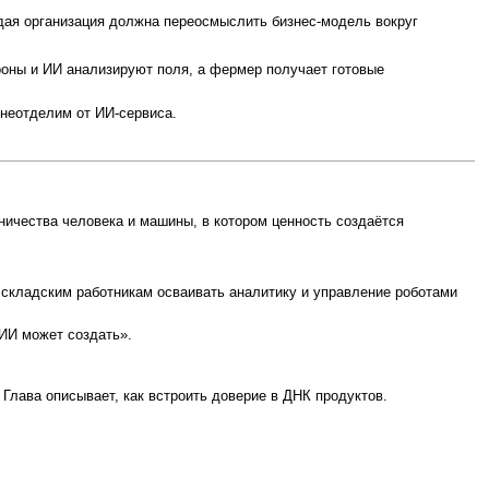
ая организация должна переосмыслить бизнес-модель вокруг
роны и ИИ анализируют поля, а фермер получает готовые
 неотделим от ИИ-сервиса.
ичества человека и машины, в котором ценность создаётся
и складским работникам осваивать аналитику и управление роботами
 ИИ может создать».
Глава описывает, как встроить доверие в ДНК продуктов.