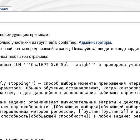
тория
и по следующим причинам:
лько участники из групп emailconfirmed,
Администраторы
.
онной почты перед правкой страниц. Пожалуйста, введите и подтвердит
ный текст этой страницы: