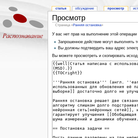
статья
обсуждение
просмотр
ис
Просмотр
Страница «
Ранняя остановка
»
У вас нет прав на выполнение этой операци
Запрошенное действие могут выполнять то
Вы должны подтвердить ваш адрес электр
Вы можете просмотреть и скопировать исход