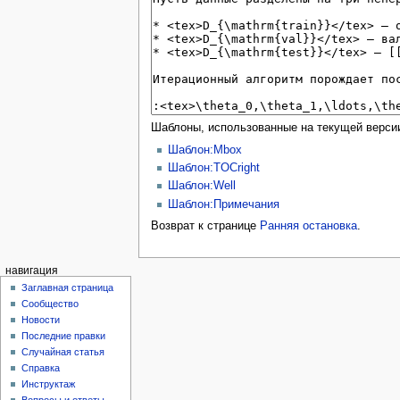
Шаблоны, использованные на текущей верси
Шаблон:Mbox
Шаблон:TOCright
Шаблон:Well
Шаблон:Примечания
Возврат к странице
Ранняя остановка
.
навигация
Заглавная страница
Сообщество
Новости
Последние правки
Случайная статья
Справка
Инструктаж