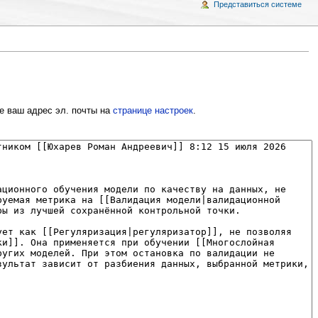
Представиться системе
е ваш адрес эл. почты на
странице настроек
.