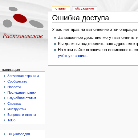
статья
обсуждение
Ошибка доступа
У вас нет прав на выполнение этой операци
Запрошенное действие могут выполнять то
Вы должны подтвердить ваш адрес электр
На этом сайте ограничена возможность с
учётную запись
.
навигация
Заглавная страница
Сообщество
Новости
Последние правки
Случайная статья
Справка
Инструктаж
Вопросы и ответы
ToDo
Энциклопедия