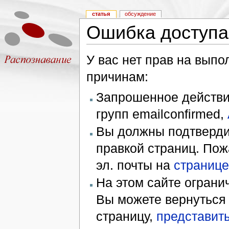
статья
обсуждение
Ошибка доступа
У вас нет прав на вып
причинам:
Запрошенное действие
групп emailconfirmed,
Вы должны подтверди
правкой страниц. Пож
эл. почты на
странице
На этом сайте ограни
Вы можете вернуться
страницу,
представить