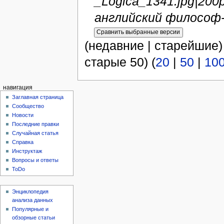
_Logica_1341.jpg|200
английский философ-с
(недавние | старейшие)
старые 50) (
20
|
50
|
10
навигация
Заглавная страница
Сообщество
Новости
Последние правки
Случайная статья
Справка
Инструктаж
Вопросы и ответы
ToDo
Энциклопедия
анализа данных
Популярные и
обзорные статьи