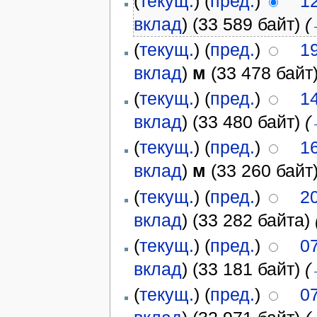
(
текущ.
) (
пред.
)
12
вклад
)
(33 589 байт)
(
(
текущ.
) (
пред.
)
19
вклад
)
м
(33 478 байт
(
текущ.
) (
пред.
)
1
вклад
)
(33 480 байт)
(
(
текущ.
) (
пред.
)
16
вклад
)
м
(33 260 байт
(
текущ.
) (
пред.
)
2
вклад
)
(33 282 байта)
(
текущ.
) (
пред.
)
07
вклад
)
(33 181 байт)
(
(
текущ.
) (
пред.
)
07