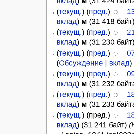
вклад
)
м
(31 424 байт
(
текущ.
) (
пред.
)
1
вклад
)
м
(31 418 байт
(
текущ.
) (
пред.
)
2
вклад
)
м
(31 230 байт
(
текущ.
) (
пред.
)
0
(
Обсуждение
|
вклад
)
(
текущ.
) (
пред.
)
0
вклад
)
м
(31 232 байт
(
текущ.
) (
пред.
)
1
вклад
)
м
(31 233 байт
(
текущ.
) (пред.)
1
вклад
)
(31 241 байт)
(