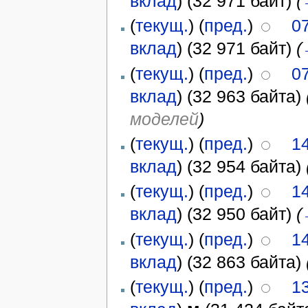
вклад
)
(32 971 байт)
(
(
текущ.
) (
пред.
)
07
вклад
)
(32 971 байт)
(
(
текущ.
) (
пред.
)
07
вклад
)
(32 963 байта)
моделей
)
(
текущ.
) (
пред.
)
1
вклад
)
(32 954 байта)
(
текущ.
) (
пред.
)
14
вклад
)
(32 950 байт)
(
(
текущ.
) (
пред.
)
1
вклад
)
(32 863 байта)
(
текущ.
) (
пред.
)
1