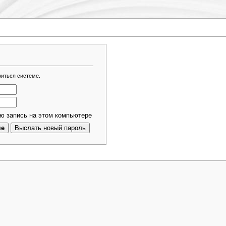
виться системе.
ю запись на этом компьютере