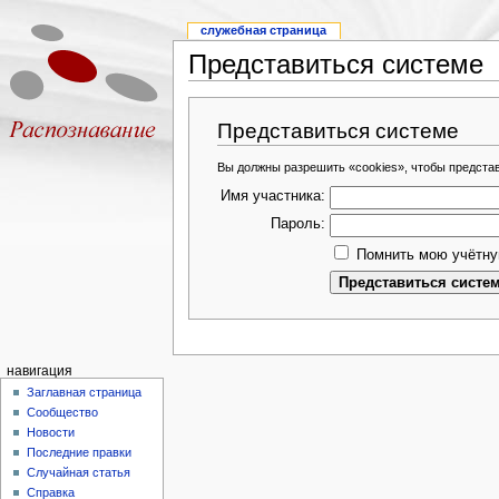
служебная страница
Представиться системе
Представиться системе
Вы должны разрешить «cookies», чтобы предста
Имя участника:
Пароль:
Помнить мою учётну
навигация
Заглавная страница
Сообщество
Новости
Последние правки
Случайная статья
Справка