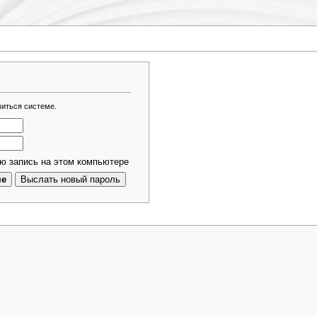
виться системе.
ю запись на этом компьютере