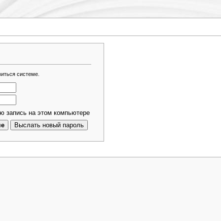
виться системе.
ю запись на этом компьютере