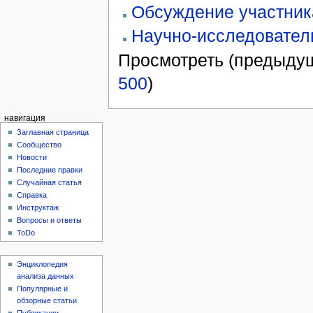
Обсуждение участника
Научно-исследовател
Просмотреть (предыдущ
500
)
навигация
Заглавная страница
Сообщество
Новости
Последние правки
Случайная статья
Справка
Инструктаж
Вопросы и ответы
ToDo
Энциклопедия
анализа данных
Популярные и
обзорные статьи