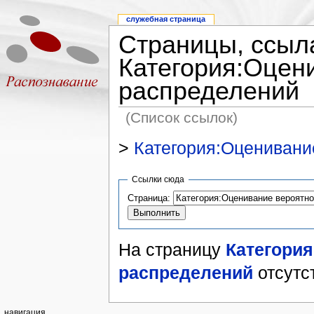
служебная страница
Страницы, ссыл
Категория:Оцен
распределений
(Список ссылок)
>
Категория:Оценивани
Ссылки сюда
Страница:
На страницу
Категори
распределений
отсутс
навигация