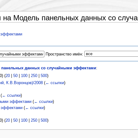
 на Модель панельных данных со слу
 эффектами
Пространство имён:
 панельных данных со случайными эффектами
:
) (
20
|
50
|
100
|
250
|
500
)
ий, К.В.Воронцов)/2008
(
← ссылки
)
(
← ссылки
)
нными эффектами
(
← ссылки
)
и эффектами
(
← ссылки
)
) (
20
|
50
|
100
|
250
|
500
)