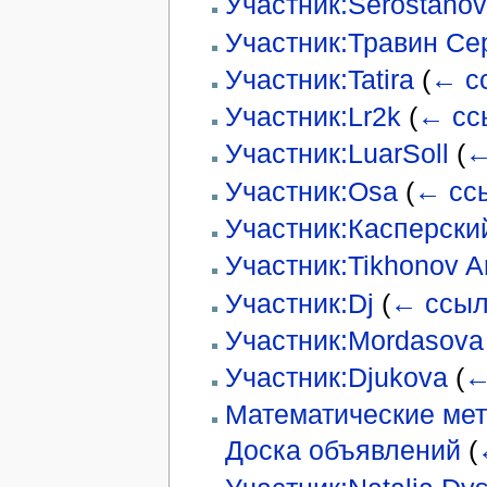
Участник:Serostanov
Участник:Травин Се
Участник:Tatira
(
← с
Участник:Lr2k
(
← сс
Участник:LuarSoll
(
←
Участник:Osa
(
← сс
Участник:Касперски
Участник:Tikhonov A
Участник:Dj
(
← ссыл
Участник:Mordasova
Участник:Djukova
(
←
Математические мет
Доска объявлений
(