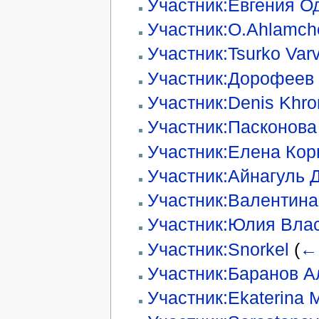
Участник:Евгения О
Участник:O.Ahlamch
Участник:Tsurko Var
Участник:Дорофеев
Участник:Denis Khr
Участник:Пасконова
Участник:Елена Ко
Участник:Айнагуль 
Участник:Валентин
Участник:Юлия Вла
Участник:Snorkel
(
←
Участник:Баранов А
Участник:Ekaterina 