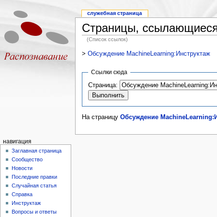
служебная страница
Страницы, ссылающиеся 
(Список ссылок)
>
Обсуждение MachineLearning:Инструктаж
Ссылки сюда
Страница:
На страницу
Обсуждение MachineLearning:
навигация
Заглавная страница
Сообщество
Новости
Последние правки
Случайная статья
Справка
Инструктаж
Вопросы и ответы