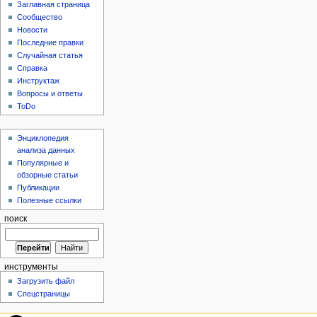
Заглавная страница
Сообщество
Новости
Последние правки
Случайная статья
Справка
Инструктаж
Вопросы и ответы
ToDo
Энциклопедия
анализа данных
Популярные и
обзорные статьи
Публикации
Полезные ссылки
поиск
инструменты
Загрузить файл
Спецстраницы